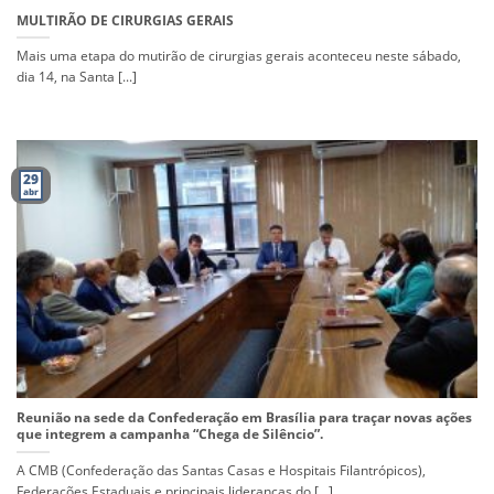
MULTIRÃO DE CIRURGIAS GERAIS
Mais uma etapa do mutirão de cirurgias gerais aconteceu neste sábado,
dia 14, na Santa [...]
29
abr
Reunião na sede da Confederação em Brasília para traçar novas ações
que integrem a campanha “Chega de Silêncio”.
A CMB (Confederação das Santas Casas e Hospitais Filantrópicos),
Federações Estaduais e principais lideranças do [...]