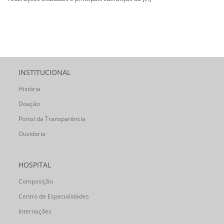
INSTITUCIONAL
História
Doação
Portal da Transparência
Ouvidoria
HOSPITAL
Composição
Centro de Especialidades
Internações