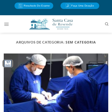
Skip
Resultado Do Exame
Faça Uma Doação
to
content
SEM CATEGORIA
ARQUIVOS DE CATEGORIA:
17
maio