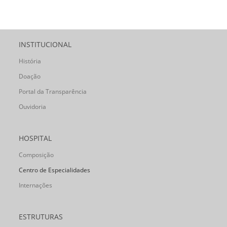
INSTITUCIONAL
História
Doação
Portal da Transparência
Ouvidoria
HOSPITAL
Composição
Centro de Especialidades
Internações
ESTRUTURAS