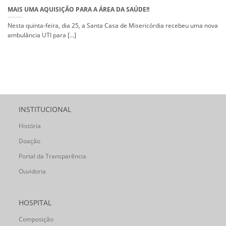
MAIS UMA AQUISIÇÃO PARA A ÁREA DA SAÚDE!!
Nesta quinta-feira, dia 25, a Santa Casa de Misericórdia recebeu uma nova
ambulância UTI para [...]
INSTITUCIONAL
História
Doação
Portal da Transparência
Ouvidoria
HOSPITAL
Composição