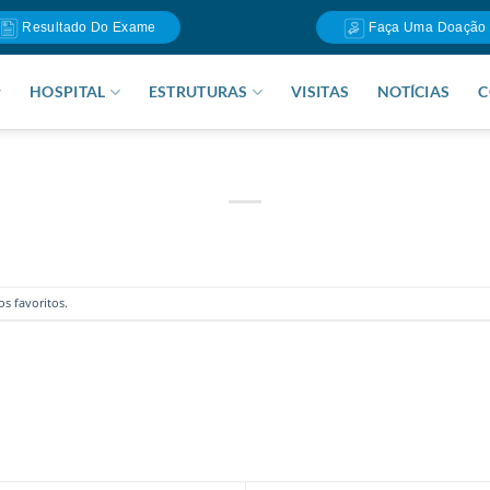
Resultado Do Exame
Faça Uma Doação
HOSPITAL
ESTRUTURAS
VISITAS
NOTÍCIAS
C
os favoritos
.