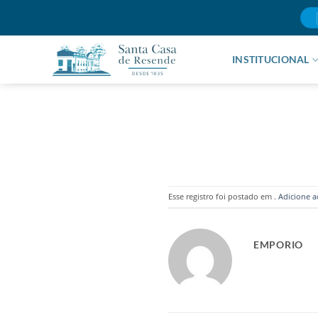
Skip
to
content
INSTITUCIONAL
Esse registro foi postado em .
Adicione a
EMPORIO