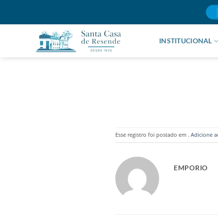
Skip
to
content
INSTITUCIONAL
Esse registro foi postado em .
Adicione a
EMPORIO