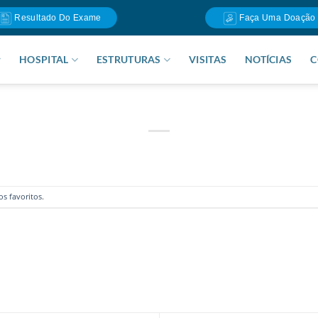
Resultado Do Exame
Faça Uma Doação
HOSPITAL
ESTRUTURAS
VISITAS
NOTÍCIAS
C
os favoritos
.