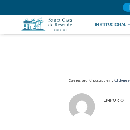
Skip
to
content
INSTITUCIONAL
Esse registro foi postado em .
Adicione a
EMPORIO