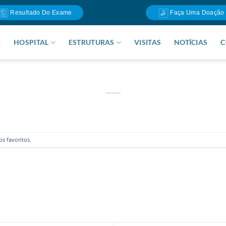
Resultado Do Exame
Faça Uma Doação
HOSPITAL
ESTRUTURAS
VISITAS
NOTÍCIAS
C
os favoritos
.